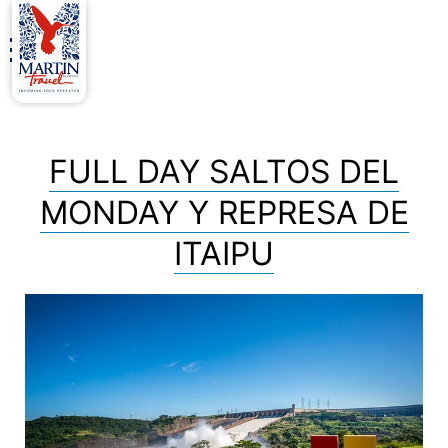
Archivos del autor:
MartinTravel
FULL DAY SALTOS DEL
MONDAY Y REPRESA DE
ITAIPU