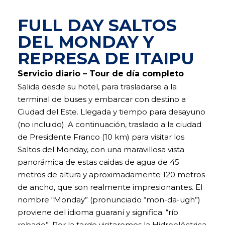
FULL DAY SALTOS
DEL MONDAY Y
REPRESA DE ITAIPU
Servicio diario – Tour de día completo
Salida desde su hotel, para trasladarse a la
terminal de buses y embarcar con destino a
Ciudad del Este. Llegada y tiempo para desayuno
(no incluido). A continuación, traslado a la ciudad
de Presidente Franco (10 km) para visitar los
Saltos del Monday, con una maravillosa vista
panorámica de estas caidas de agua de 45
metros de altura y aproximadamente 120 metros
de ancho, que son realmente impresionantes. El
nombre “Monday” (pronunciado “mon-da-ugh”)
proviene del idioma guaraní y significa: “río
robado”. Por la tarde visitaremos la Hidroeléctrica