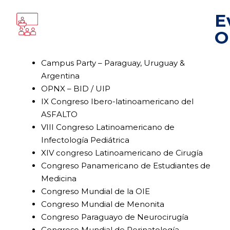
E
O
Campus Party – Paraguay, Uruguay &
Argentina
OPNX – BID / UIP
IX Congreso Ibero-latinoamericano del
ASFALTO
VIII Congreso Latinoamericano de
Infectología Pediátrica
XIV congreso Latinoamericano de Cirugía
Congreso Panamericano de Estudiantes de
Medicina
Congreso Mundial de la OIE
Congreso Mundial de Menonita
Congreso Paraguayo de Neurocirugía
Congreso Mundial de Perinatología