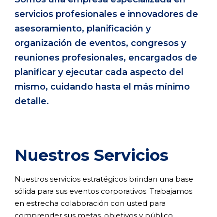
servicios profesionales e innovadores de
asesoramiento, planificación y
organización de eventos, congresos y
reuniones profesionales, encargados de
planificar y ejecutar cada aspecto del
mismo, cuidando hasta el más mínimo
detalle.
Nuestros Servicios
Nuestros servicios estratégicos brindan una base
sólida para sus eventos corporativos. Trabajamos
en estrecha colaboración con usted para
comprender sus metas, objetivos y público