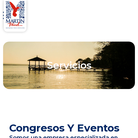
Próximamente
Servicios
Congresos Y Eventos
Somos una empresa especializada en